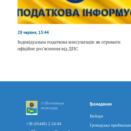
29 червня, 13:44
Індивідуальна податкова консультація: як отримати
офіційне роз’яснення від ДПС
© Шосткинська
Громадянам
міська рада
Вибори
+38 (05449) 2-24-04
Громадська приймальн