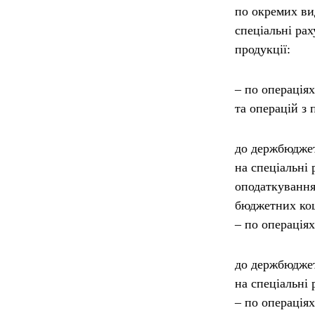
по окремих ви
спеціальні ра
продукції:
– по операціях
та операцій з 
до держбюджет
на спеціальні
оподаткування
бюджетних кош
– по операція
до держбюдже
на спеціальні 
– по операція