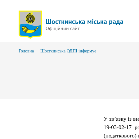
Шосткинська міська рада
Офіційний сайт
Головна
|
Шосткинська ОДПІ інформує
У зв’язку із 
19-03-02-17 р
(податкового) 