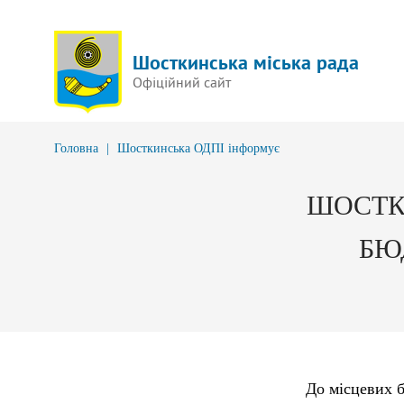
Шосткинська міська рада
Офіційний сайт
Головна
|
Шосткинська ОДПІ інформує
ШОСТК
БЮ
До місцевих б