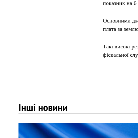
показник на 6
Основними дже
плата за землю
Такі високі ре
фіскальної сл
Інші новини