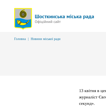
Шосткинська міська рада
Офіційний сайт
Головна
|
Новини міської ради
13 квітня в це
журналіст Євг
секунд».