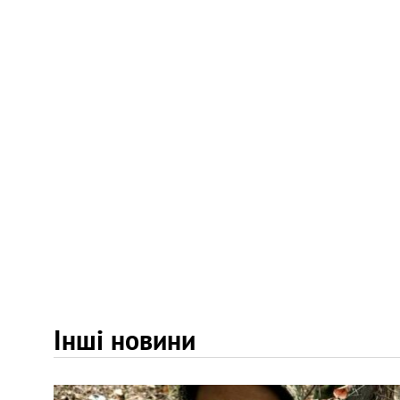
Інші новини