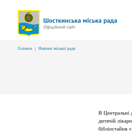
Шосткинська міська рада
Офіційний сайт
Головна
|
Новини міської ради
В Центральні д
дитячій лікарн
бібліостайня 