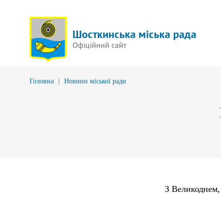
Шосткинська міська рада
Офіційний сайт
Головна
|
Новини міської ради
З Велик
о
днем,