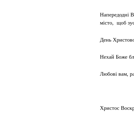
Напередодні В
місто, щоб зу
День Христовог
Нехай Боже бл
Любові вам, р
Христос Воскр