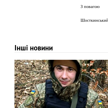
З повагою
Шосткинський
Інші новини