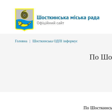
Шосткинська міська рада
Офіційний сайт
Головна
|
Шосткинська ОДПІ інформує
По Шос
По Шосткинські