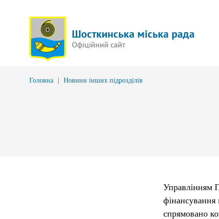
Шосткинська міська рада
Офіційний сайт
Головна
|
Новини інших підрозділів
Управлінням П
фінансування 
спрямовано ко