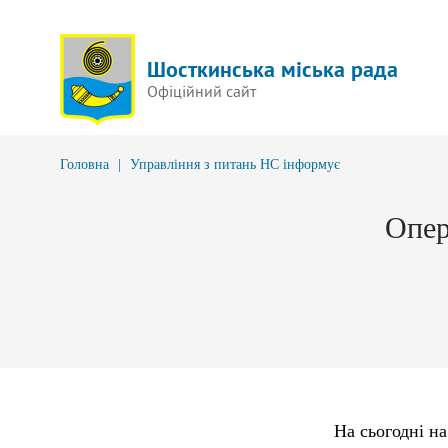
Шосткинська міська рада
Офіційний сайт
Головна
|
Управління з питань НС інформує
Опер
На сьогодні н