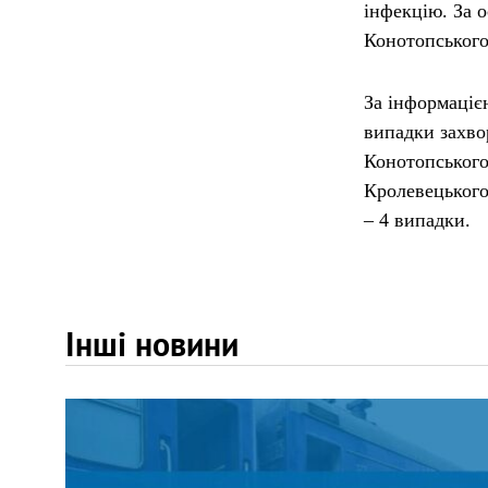
інфекцію. За о
Конотопського
За інформаціє
випадки захво
Конотопського 
Кролевецького
– 4 випадки.
Інші новини