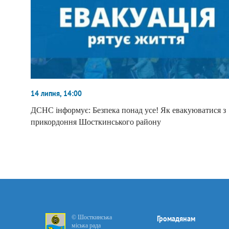
14 липня, 14:00
ДСНС інформує: Безпека понад усе! Як евакуюватися з
прикордоння Шосткинського району
© Шосткинська
Громадянам
міська рада