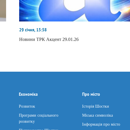
29 січня, 15:58
Новини ТРК Акцент 29.01.26
Економіка
Про місто
Розвиток
Історія Шостки
Програми соціального
Міська символіка
розвитку
Інформація про місто