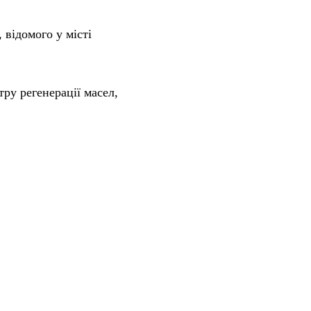
відомого у місті
ру регенерації масел,