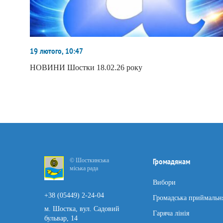
19 лютого, 10:47
НОВИНИ Шостки 18.02.26 року
© Шосткинська
Громадянам
міська рада
Вибори
+38 (05449) 2-24-04
Громадська приймальн
м. Шостка, вул. Садовий
Гаряча лінія
бульвар, 14