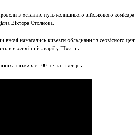
ровели в останню путь колишнього військового комісара, 
діяча Віктора Стоянова.
и вночі намагались вивезти обладнання з сервісного цент
ть в екологічній аварії у Шостці.
роніж проживає 100-річна ювілярка.