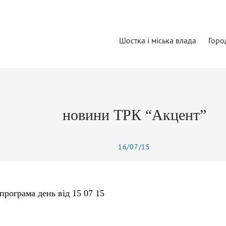
Шостка і міська влада
Горо
новини ТРК “Акцент”
16/07/15
програма день від 15 07 15