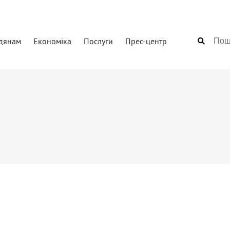
дянам
Економіка
Послуги
Прес-центр