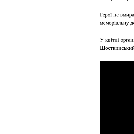
Герої не вмир
меморіальну 
У квітні орган
Шосткинський 