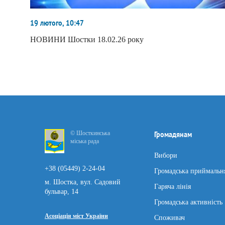
19 лютого, 10:47
НОВИНИ Шостки 18.02.26 року
© Шосткинська
Громадянам
міська рада
Вибори
+38 (05449) 2-24-04
Громадська приймальн
м. Шостка, вул. Садовий
Гаряча лінія
бульвар, 14
Громадська активність
Асоціація міст України
Споживач