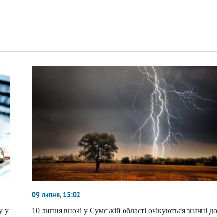
09 липня, 15:02
у у
10 липня вночі у Сумській області очікуються значні д