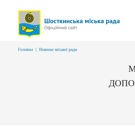
Шосткинська міська рада
Офіційний сайт
Головна
|
Новини міської ради
М
ДОПО