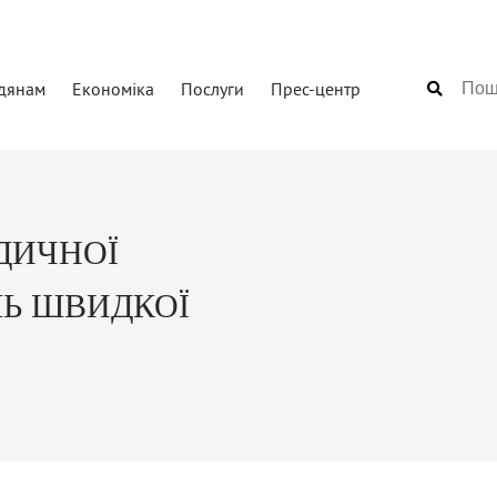
дянам
Економіка
Послуги
Прес-центр
ДИЧНОЇ
Ь ШВИДКОЇ