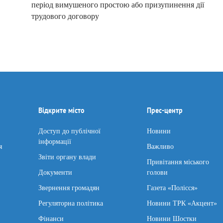
період вимушеного простою або призупинення дії
трудового договору
Відкрите місто
Прес-центр
Доступ до публічної
Новини
інформації
я
Важливо
Звіти органу влади
Привітання міського
Документи
голови
Звернення громадян
Газета «Полісся»
Регуляторна політика
Новини ТРК «Акцент»
Фінанси
Новини Шостки