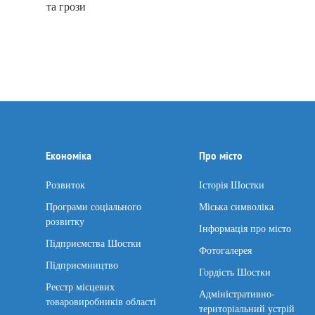
та грози
Економіка
Про місто
Розвиток
Історія Шостки
Програми соціального
Міська символіка
розвитку
Інформація про місто
Підприємства Шостки
Фотогалерея
Підприємництво
Гордість Шостки
Реєстр місцевих
Адміністративно-
товаровиробників області
територіальний устрій