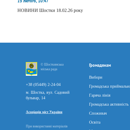
19 лютого, 10:47
НОВИНИ Шостки 18.02.26 року
© Шосткинська
Громадянам
міська рада
Вибори
+38 (05449) 2-24-04
Громадська приймальн
м. Шостка, вул. Садовий
Гаряча лінія
бульвар, 14
Громадська активність
Асоціація міст України
Споживач
Освіта
При використанні матеріалів