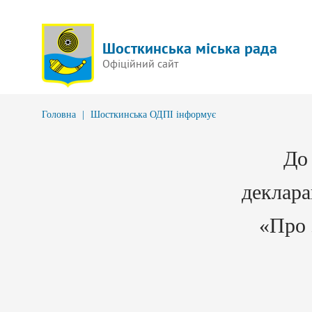
Шосткинська міська рада
Офіційний сайт
Головна
|
Шосткинська ОДПІ інформує
До
деклара
«Про 