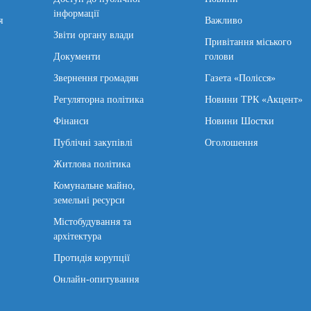
інформації
я
Важливо
Звіти органу влади
Привітання міського
Документи
голови
Звернення громадян
Газета «Полісся»
Регуляторна політика
Новини ТРК «Акцент»
Фінанси
Новини Шостки
Публічні закупівлі
Оголошення
Житлова політика
Комунальне майно,
земельні ресурси
Містобудування та
архітектура
Протидія корупції
Онлайн-опитування