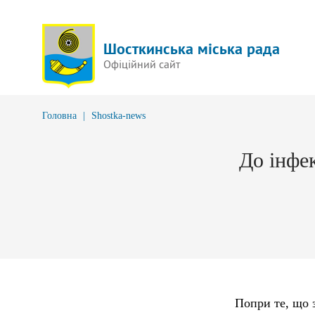
Шосткинська міська рада
Офіційний сайт
Головна
|
Shostka-news
До інфе
Попри те, що 