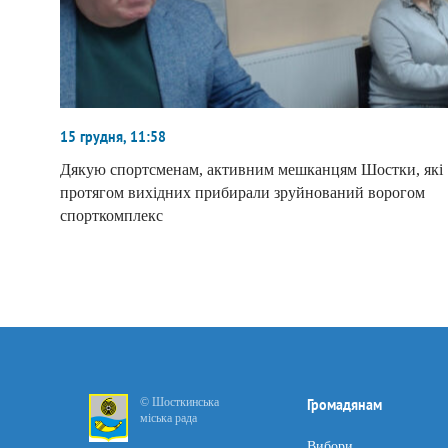
15 грудня, 11:58
Дякую спортсменам, активним мешканцям Шостки, які
протягом вихідних прибирали зруйнований ворогом
спорткомплекс
© Шосткинська
Громадянам
міська рада
Вибори