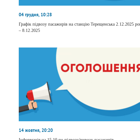
04 грудня, 10:28
Графік підвозу пасажирів на станцію Терещенська 2.12.2025 ро
– 8.12.2025
14 жовтня, 20:20
Інформація на 15.10 по підвозу/вивозу пасажирів