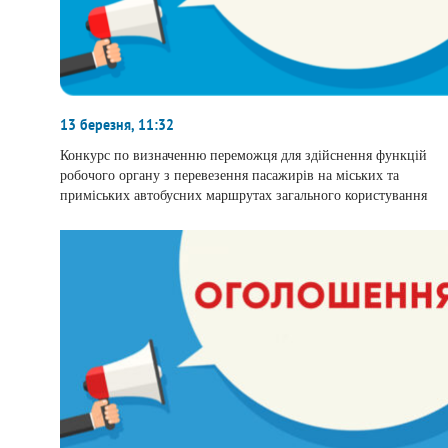
13 березня, 11:32
Конкурс по визначенню переможця для здійснення функцій
робочого органу з перевезення пасажирів на міських та
приміських автобусних маршрутах загального користування