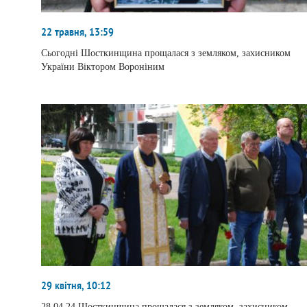
22 травня, 13:59
Сьогодні Шосткинщина прощалася з земляком, захисником
України Віктором Вороніним
29 квітня, 10:12
28.04.24 Шосткинщина прощалася з земляком, захисником