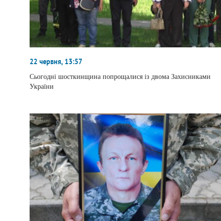
22 червня, 13:57
Сьогодні шосткинщина попрощалися із двома Захисниками
України