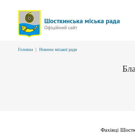
Шосткинська міська рада
Офіційний сайт
Головна
|
Новини міської ради
Бла
Фахівці Шостки