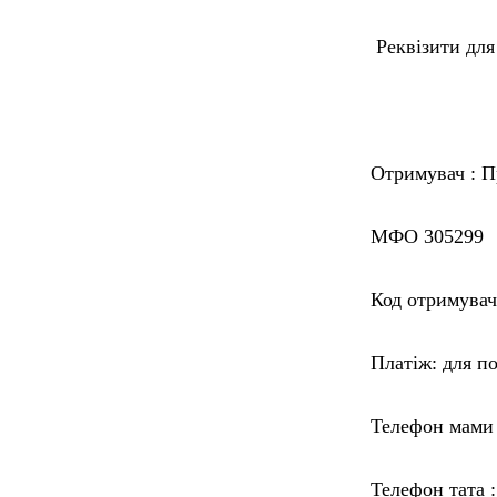
Реквізити для
Отримувач : 
МФО 305299
Код отримувач
Платіж: для п
Телефон мами І
Телефон тата 