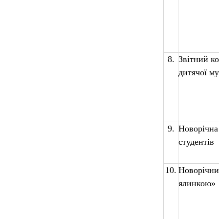
8.
Звітний ко
дитячої м
9.
Новорічна 
студентів
10.
Новорічни
ялинкою»