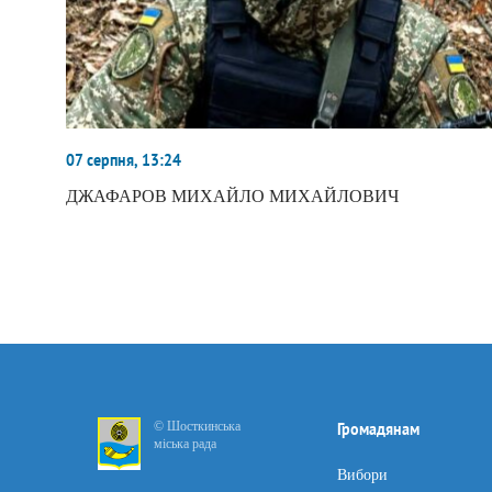
07 серпня, 13:24
ДЖАФАРОВ МИХАЙЛО МИХАЙЛОВИЧ
© Шосткинська
Громадянам
міська рада
Вибори