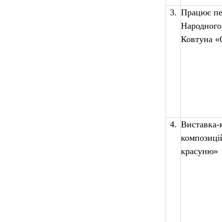
3.
Працює пе
Народного
Ковтуна «
4.
Виставка-
композиці
красуню»