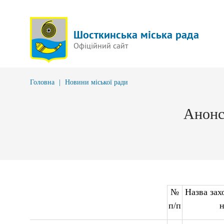
Шосткинська міська рада
Офіційний сайт
Головна
|
Новини міської ради
Анонс
№
Назва зах
п/п
н