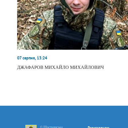
07 серпня, 13:24
ДЖАФАРОВ МИХАЙЛО МИХАЙЛОВИЧ
© Шосткинська