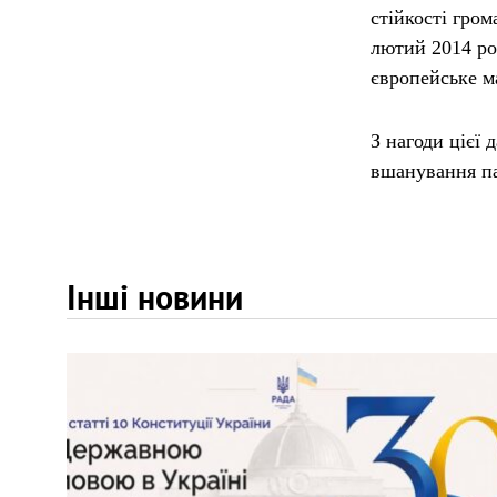
стійкості гром
лютий 2014 ро
європейське м
З нагоди цієї 
вшанування па
Інші новини