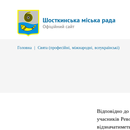
Шосткинська міська рада
Офіційний сайт
Головна
|
Свята (професійні, міжнародні, всеукраїнські)
Відповідно д
учасників Рево
відзначатимет