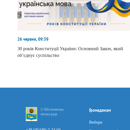
26 червня, 09:59
30 років Конституції України: Основний Закон, який
об’єднує суспільство
© Шосткинська
Громадянам
міська рада
Вибори
+38 (05449) 2-24-04